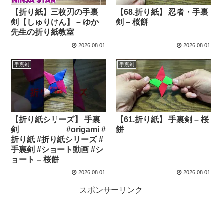
【折り紙】三枚刃の手裏
【68.折り紙】 忍者・手裏
剣【しゅりけん】 – ゆか
剣 – 桜餅
先生の折り紙教室
2026.08.01
2026.08.01
手裏剣
手裏剣
【折り紙シリーズ】 手裏
【61.折り紙】 手裏剣 – 桜
剣 #origami #
餅
折り紙 #折り紙シリーズ #
手裏剣 #ショート動画 #シ
ョート – 桜餅
2026.08.01
2026.08.01
スポンサーリンク