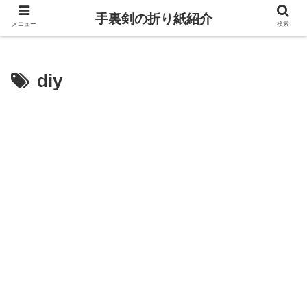
手裏剣の折り紙紹介
メニュー
検索
diy