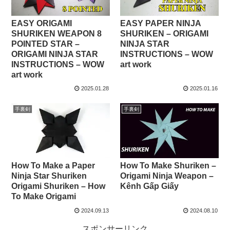
EASY ORIGAMI
EASY PAPER NINJA
SHURIKEN WEAPON 8
SHURIKEN – ORIGAMI
POINTED STAR –
NINJA STAR
ORIGAMI NINJA STAR
INSTRUCTIONS – WOW
INSTRUCTIONS – WOW
art work
art work
2025.01.28
2025.01.16
手裏剣
手裏剣
How To Make a Paper
How To Make Shuriken –
Ninja Star Shuriken
Origami Ninja Weapon –
Origami Shuriken – How
Kênh Gấp Giấy
To Make Origami
2024.09.13
2024.08.10
スポンサーリンク