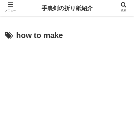
手裏剣の折り紙紹介
メニュー
検索
how to make