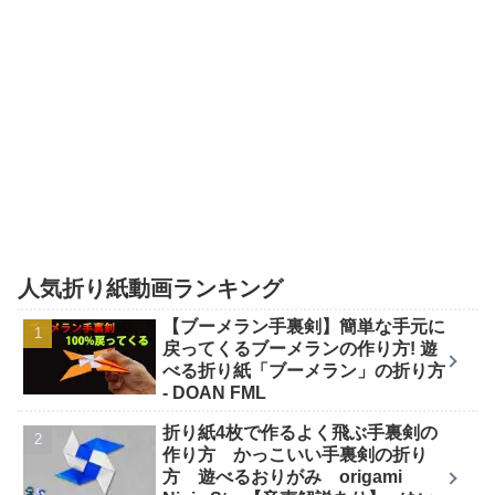
人気折り紙動画ランキング
【ブーメラン手裏剣】簡単な手元に
戻ってくるブーメランの作り方! 遊
べる折り紙「ブーメラン」の折り方
- DOAN FML
折り紙4枚で作るよく飛ぶ手裏剣の
作り方 かっこいい手裏剣の折り
方 遊べるおりがみ origami