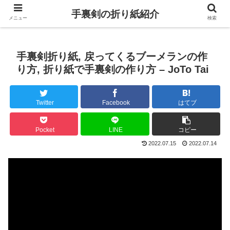
手裏剣の折り紙紹介
メニュー
検索
手裏剣折り紙, 戻ってくるブーメランの作
り方, 折り紙で手裏剣の作り方 – JoTo Tai
Twitter
Facebook
はてブ
Pocket
LINE
コピー
2022.07.15
2022.07.14