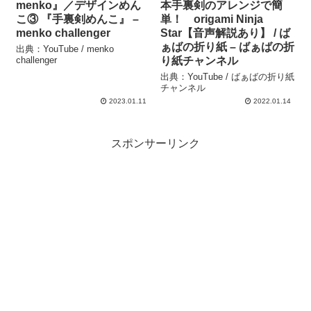
menko』／デザインめん
本手裏剣のアレンジで簡
こ③ 『手裏剣めんこ』 –
単！ origami Ninja
menko challenger
Star【音声解説あり】 / ば
ぁばの折り紙 – ばぁばの折
出典：YouTube / menko
challenger
り紙チャンネル
出典：YouTube / ばぁばの折り紙
チャンネル
2023.01.11
2022.01.14
スポンサーリンク