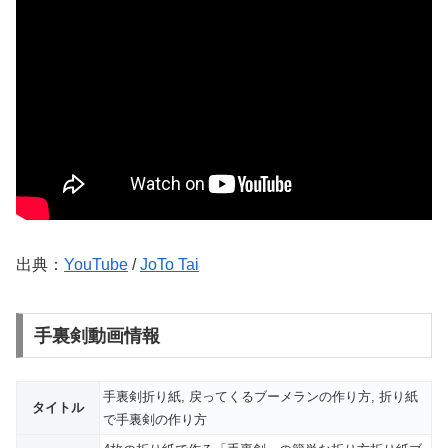
出典：
YouTube
/
JoTo Tai
手裏剣動画情報
手裏剣折り紙, 戻ってくるブーメランの作り方, 折り紙
タイトル
で手裏剣の作り方