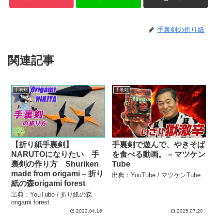
手裏剣の折り紙
関連記事
手裏剣
手裏剣
【折り紙手裏剣】
手裏剣で遊んで、やきそば
NARUTOになりたい 手
を食べる動画。 – マツケン
裏剣の作り方 Shuriken
Tube
made from origami – 折り
出典：YouTube / マツケンTube
紙の森origami forest
出典：YouTube / 折り紙の森
origami forest
2022.04.16
2025.07.20