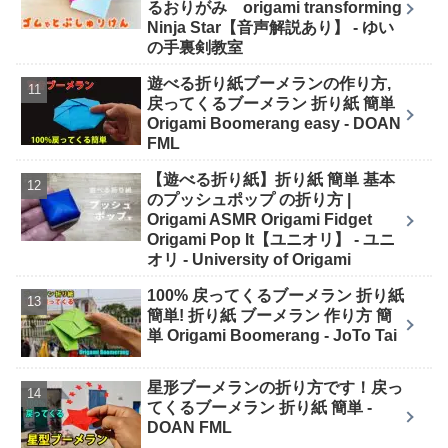
るおりがみ origami transforming
Ninja Star【音声解説あり】 - ゆい
の手裏剣教室
遊べる折り紙ブーメランの作り方,
戻ってくるブーメラン 折り紙 簡単
Origami Boomerang easy - DOAN
FML
【遊べる折り紙】折り紙 簡単 基本
のプッシュポップ の折り方 |
Origami ASMR Origami Fidget
Origami Pop It【ユニオリ】 - ユニ
オリ - University of Origami
100% 戻ってくるブーメラン 折り紙
簡単! 折り紙 ブーメラン 作り方 簡
単 Origami Boomerang - JoTo Tai
星形ブーメランの折り方です！戻っ
てくるブーメラン 折り紙 簡単 -
DOAN FML