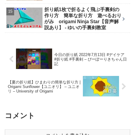
折り紙1枚で折るよく飛ぶ手裏剣の
作り方 簡単な折り方 遊べるおり
がみ origami Ninja Star【音声解
説あり】 - ゆいの手裏剣教室
今日の折り紙 2022年7月13日 #デイケア
#折り紙 #手裏剣 – ぴーぽーりきちゃん日
記
【夏の折り紙】ひまわりの簡単な折り方 |
Origami Sunflower【ユニオリ】 – ユニオ
リ – University of Origami
コメント