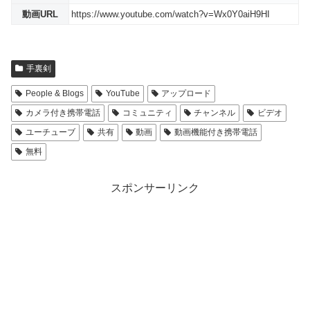
動画URL
https://www.youtube.com/watch?v=Wx0Y0aiH9HI
手裏剣
People & Blogs
YouTube
アップロード
カメラ付き携帯電話
コミュニティ
チャンネル
ビデオ
ユーチューブ
共有
動画
動画機能付き携帯電話
無料
スポンサーリンク