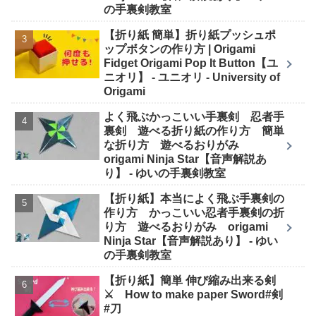
の手裏剣教室
【折り紙 簡単】折り紙プッシュポ
ップボタンの作り方 | Origami
Fidget Origami Pop It Button【ユ
ニオリ】 - ユニオリ - University of
Origami
よく飛ぶかっこいい手裏剣 忍者手
裏剣 遊べる折り紙の作り方 簡単
な折り方 遊べるおりがみ
origami Ninja Star【音声解説あ
り】 - ゆいの手裏剣教室
【折り紙】本当によく飛ぶ手裏剣の
作り方 かっこいい忍者手裏剣の折
り方 遊べるおりがみ origami
Ninja Star【音声解説あり】 - ゆい
の手裏剣教室
【折り紙】簡単 伸び縮み出来る剣
⚔ How to make paper Sword#剣
#刀