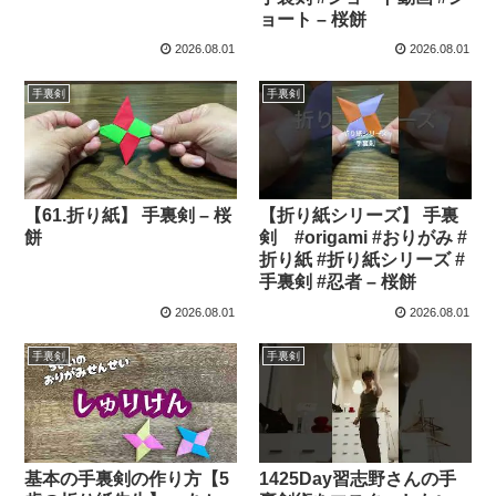
ョート – 桜餅
2026.08.01
2026.08.01
手裏剣
手裏剣
【61.折り紙】 手裏剣 – 桜
【折り紙シリーズ】 手裏
餅
剣 #origami #おりがみ #
折り紙 #折り紙シリーズ #
手裏剣 #忍者 – 桜餅
2026.08.01
2026.08.01
手裏剣
手裏剣
基本の手裏剣の作り方【5
1425Day習志野さんの手