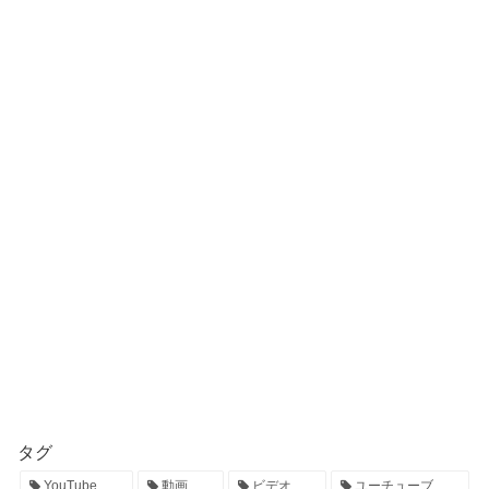
タグ
YouTube
動画
ビデオ
ユーチューブ