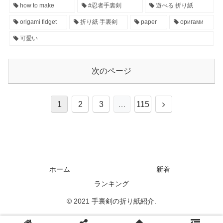
how to make
#忍者手裏剣
遊べる 折り紙
origami fidget
折り紙 手裏剣
paper
оригами
可愛い
次のページ
1
2
3
…
115
ホーム
新着
ランキング
© 2021 手裏剣の折り紙紹介.