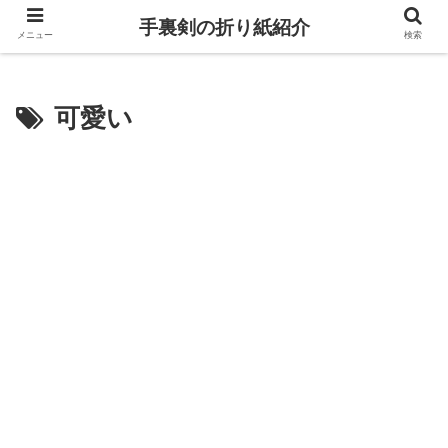
手裏剣の折り紙紹介
メニュー
検索
可愛い