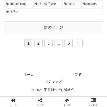
origami fidget
折り紙 手裏剣
paper
оригами
可愛い
次のページ
1
2
3
…
5
ホーム
新着
ランキング
© 2021 手裏剣の折り紙紹介.
ホーム
シェア
トップ
サイドバー