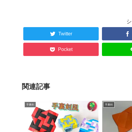
シ
Twitter
Pocket
関連記事
手裏剣
手裏剣