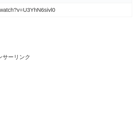
/watch?v=U3YhN6sivl0
ンサーリンク