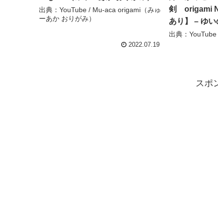
剣 origami 
出典：YouTube / Mu-aca origami（みゅ
ーあか おりがみ）
あり】 – ゆ
出典：YouTub
2022.07.19
スポ