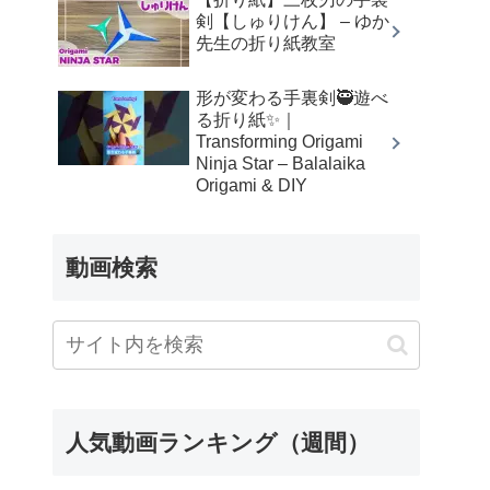
剣【しゅりけん】 – ゆか
先生の折り紙教室
形が変わる手裏剣🥷遊べ
る折り紙✨｜
Transforming Origami
Ninja Star – Balalaika
Origami & DIY
動画検索
人気動画ランキング（週間）