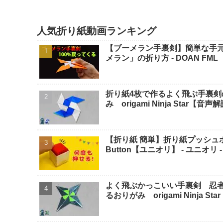
人気折り紙動画ランキング
【ブーメラン手裏剣】簡単な手元
メラン」の折り方 - DOAN FML
折り紙4枚で作るよく飛ぶ手裏
み origami Ninja Star【
【折り紙 簡単】折り紙プッシュポップボタン
Button【ユニオリ】 - ユニオリ - Uni
よく飛ぶかっこいい手裏剣 忍
るおりがみ origami Ninja 