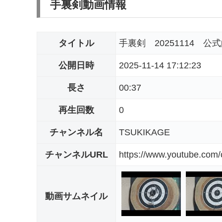
手裏剣動画情報
タイトル
手裏剣 20251114 公
公開日時
2025-11-14 17:12:23
長さ
00:37
再生回数
0
チャンネル名
TSUKIKAGE
チャンネルURL
https://www.youtube.co
動画サムネイル