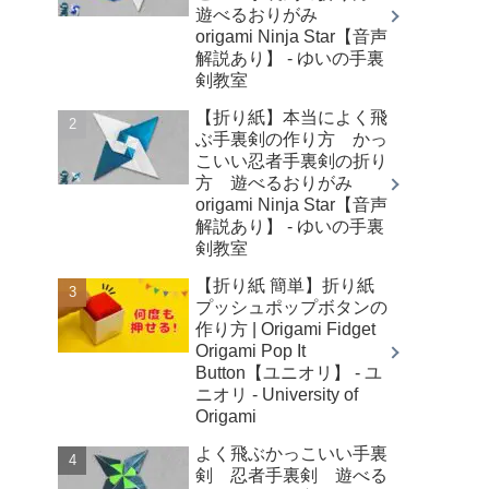
遊べるおりがみ
origami Ninja Star【音声
解説あり】 - ゆいの手裏
剣教室
【折り紙】本当によく飛
ぶ手裏剣の作り方 かっ
こいい忍者手裏剣の折り
方 遊べるおりがみ
origami Ninja Star【音声
解説あり】 - ゆいの手裏
剣教室
【折り紙 簡単】折り紙
プッシュポップボタンの
作り方 | Origami Fidget
Origami Pop It
Button【ユニオリ】 - ユ
ニオリ - University of
Origami
よく飛ぶかっこいい手裏
剣 忍者手裏剣 遊べる