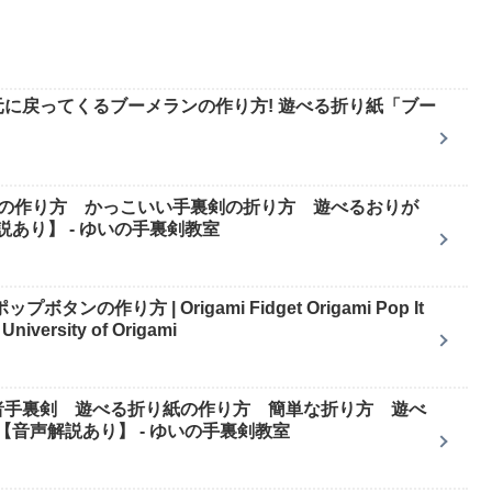
に戻ってくるブーメランの作り方! 遊べる折り紙「ブー
剣の作り方 かっこいい手裏剣の折り方 遊べるおりが
音声解説あり】 - ゆいの手裏剣教室
の作り方 | Origami Fidget Origami Pop It
versity of Origami
者手裏剣 遊べる折り紙の作り方 簡単な折り方 遊べ
Star【音声解説あり】 - ゆいの手裏剣教室