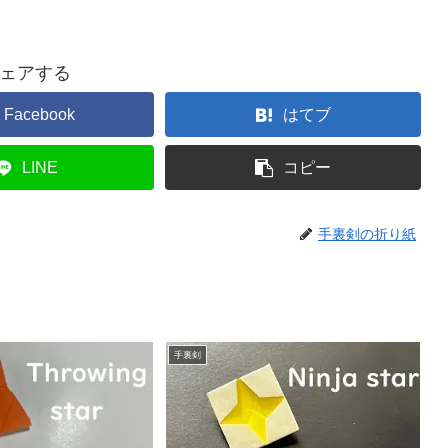
ェアする
Facebook
はてブ
LINE
コピー
手裏剣の折り紙
手裏剣