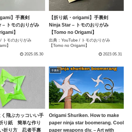
igami】手裏剣
【折り紙・origami】手裏剣
star – トモのおりがみ
Ninja Star – トモのおりがみ
rigami】
【Tomo no Origami】
e / トモのおりがみ
出典：YouTube / トモのおりがみ
gami】
【Tomo no Origami】
2025.05.30
2023.05.31
手裏剣
よく飛ぶカッコいい手
Origami Shuriken. How to make
折り紙 簡単な作り
paper ninja star boomerang. Cool
い折り方 忍者手裏
paper weapons diy. – Art with